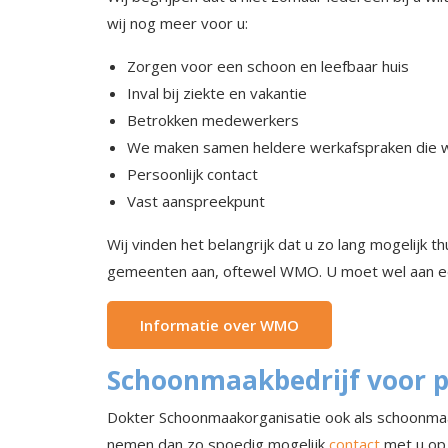
wij nog meer voor u:
Zorgen voor een schoon en leefbaar huis
Inval bij ziekte en vakantie
Betrokken medewerkers
We maken samen heldere werkafspraken die w
Persoonlijk contact
Vast aanspreekpunt
Wij vinden het belangrijk dat u zo lang mogelijk th
gemeenten aan, oftewel WMO. U moet wel aan ee
Informatie over WMO
Schoonmaakbedrijf voor p
Dokter Schoonmaakorganisatie ook als schoonmaakb
nemen dan zo spoedig mogelijk
contact
met u op