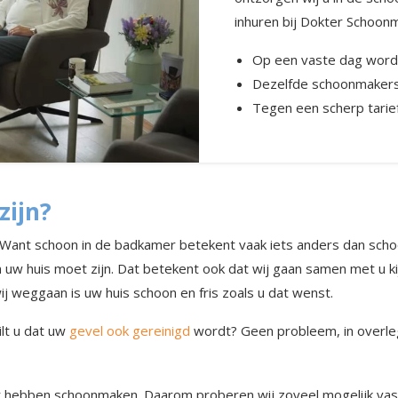
inhuren bij Dokter Schoon
Op een vaste dag word
Dezelfde schoonmaker
Tegen een scherp tarie
zijn?
n. Want schoon in de badkamer betekent vaak iets anders dan sch
 uw huis moet zijn. Dat betekent ook dat wij gaan samen met u ki
j weggaan is uw huis schoon en fris zoals u dat wenst.
lt u dat uw
gevel ook gereinigd
wordt? Geen probleem, in overleg 
wilt hebben schoonmaken. Daarom proberen wij zoveel mogelijk va