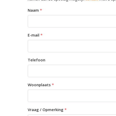
Naam
E-mail
Telefoon
Woonplaats
Vraag / Opmerking