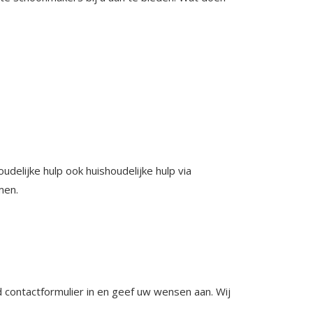
udelijke hulp ook huishoudelijke hulp via
men.
 contactformulier in en geef uw wensen aan. Wij