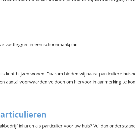
e vastleggen in een schoonmaakplan
uis kunt blijven wonen. Daarom bieden wij naast particuliere huisho
n aantal voorwaarden voldoen om hiervoor in aanmerking te ko
articulieren
edrijf inhuren als particulier voor uw huis? Vul dan onderstaand
.