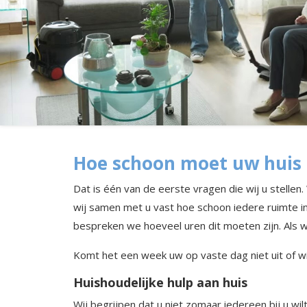
Hoe schoon moet uw huis 
Dat is één van de eerste vragen die wij u stelle
wij samen met u vast hoe schoon iedere ruimte in
bespreken we hoeveel uren dit moeten zijn. Als wi
Komt het een week uw op vaste dag niet uit of wi
Huishoudelijke hulp aan huis
Wij begrijpen dat u niet zomaar iedereen bij u 