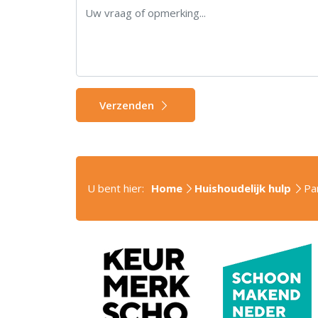
Verzenden
U bent hier:
Home
Huishoudelijk hulp
Par