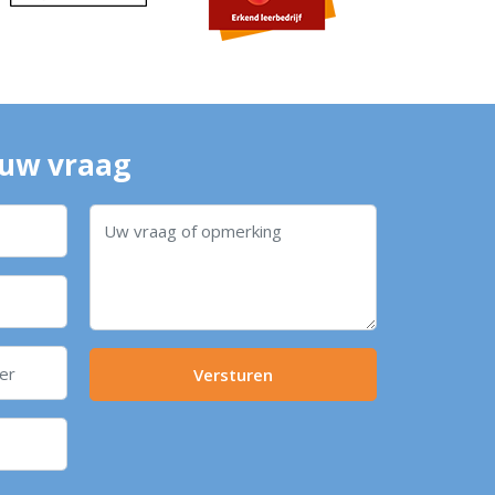
 uw vraag
Versturen