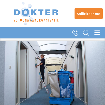
Solliciteer nu!